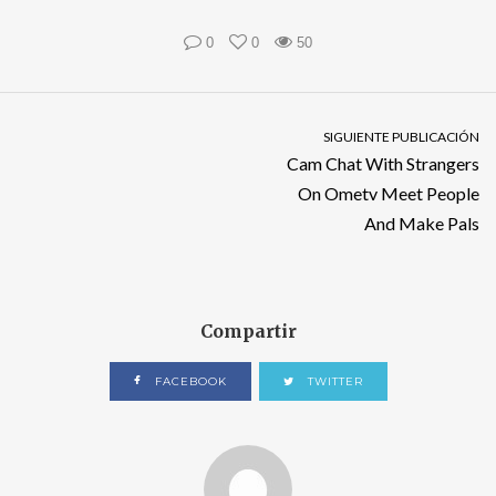
0
0
50
SIGUIENTE PUBLICACIÓN
Cam Chat With Strangers
On Ometv Meet People
And Make Pals
Compartir
FACEBOOK
TWITTER