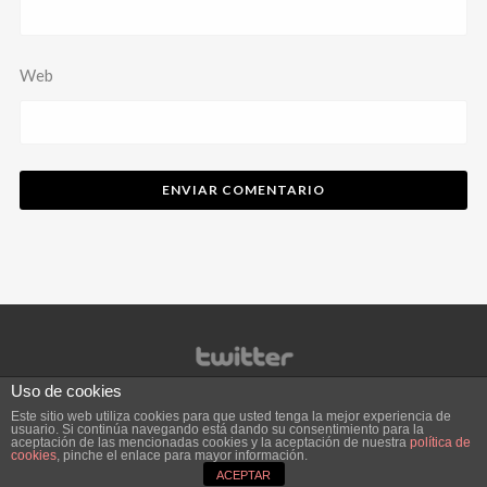
Web
Uso de cookies
Este sitio web utiliza cookies para que usted tenga la mejor experiencia de
usuario. Si continúa navegando está dando su consentimiento para la
aceptación de las mencionadas cookies y la aceptación de nuestra
política de
cookies
, pinche el enlace para mayor información.
ACEPTAR