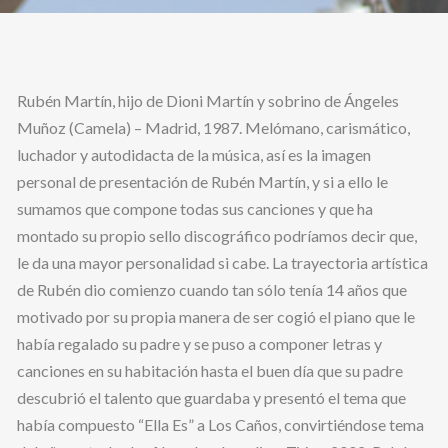
Rubén Martín, hijo de Dioni Martín y sobrino de Ángeles
Muñoz (Camela) – Madrid, 1987. Melómano, carismático,
luchador y autodidacta de la música, así es la imagen
personal de presentación de Rubén Martín, y si a ello le
sumamos que compone todas sus canciones y que ha
montado su propio sello discográfico podríamos decir que,
le da una mayor personalidad si cabe. La trayectoria artística
de Rubén dio comienzo cuando tan sólo tenía 14 años que
motivado por su propia manera de ser cogió el piano que le
había regalado su padre y se puso a componer letras y
canciones en su habitación hasta el buen día que su padre
descubrió el talento que guardaba y presentó el tema que
había compuesto “Ella Es” a Los Caños, convirtiéndose tema