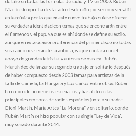
del año en todas las fórmulas de radio y TV en 2002. Rubén
Martín siempre ha destacado desde niño por ser muy versátil
en la música por lo que en este nuevo trabajo quiere ofrecer
su verdadera identidad con temas que se encontrarán entre
el flamenco y el pop, ya que es ahí donde se define su estilo,
aunque en esta ocasión a diferencia del primer disco no todas
sus canciones serán de su autoría, ya que contará con el
apoyo de grandes letristas y autores de música. Rubén
Martín decide lanzar su segundo trabajo en solitario después
de haber compuesto desde 2003 temas para artistas de la
talla de Camela, La Húngara y Los Caños, entre otros. Rubén
ha recorrido numerosos escenarios y ha salido en las
principales emisoras de radios españolas junto a su padre
Dioni Martín, María Artés “La Morena” y en solitario, donde
Rubén Martín se hizo popular con su single “Ley de Vida”,
muy sonado durante 2014.