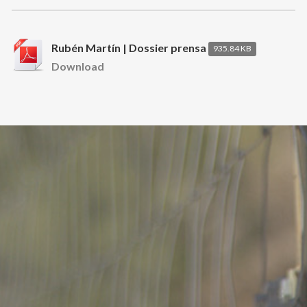
Rubén Martín | Dossier prensa
935.84 KB
Download