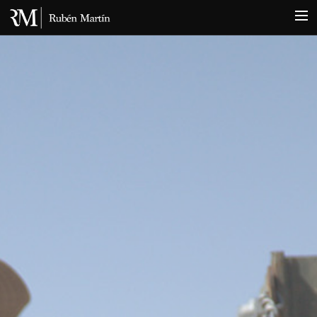
INICIO
BIOGRAFÍA
NOTICIAS
DISCOGRAFÍA
FOTOS
CONTACTO